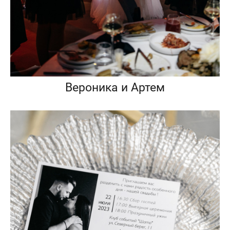
Вероника и Артем