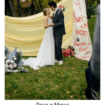
Лена и Миша