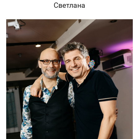
Светлана